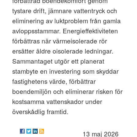
förbättrad boendekomfort genom
tystare drift, jämnare vattentryck och
eliminering av luktproblem från gamla
avloppsstammar. Energieffektiviteten
förbättras när värmeisolerade rör
ersätter äldre oisolerade ledningar.
Sammantaget utgör ett planerat
stambyte en investering som skyddar
fastighetens värde, förbättrar
boendemiljön och eliminerar risken för
kostsamma vattenskador under
överskådlig framtid.
13 maj 2026