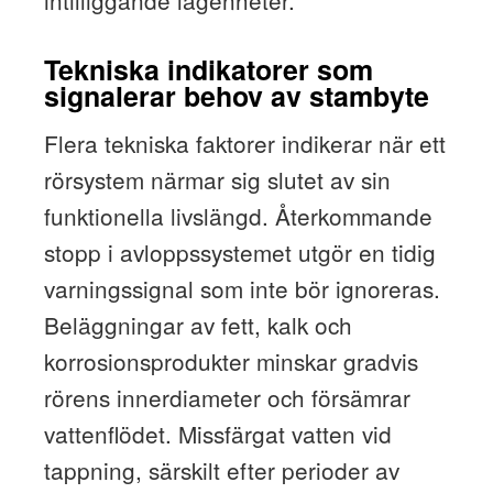
intilliggande lägenheter.
Tekniska indikatorer som
signalerar behov av stambyte
Flera tekniska faktorer indikerar när ett
rörsystem närmar sig slutet av sin
funktionella livslängd. Återkommande
stopp i avloppssystemet utgör en tidig
varningssignal som inte bör ignoreras.
Beläggningar av fett, kalk och
korrosionsprodukter minskar gradvis
rörens innerdiameter och försämrar
vattenflödet. Missfärgat vatten vid
tappning, särskilt efter perioder av