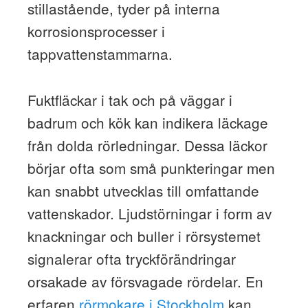
stillastående, tyder på interna
korrosionsprocesser i
tappvattenstammarna.
Fuktfläckar i tak och på väggar i
badrum och kök kan indikera läckage
från dolda rörledningar. Dessa läckor
börjar ofta som små punkteringar men
kan snabbt utvecklas till omfattande
vattenskador. Ljudstörningar i form av
knackningar och buller i rörsystemet
signalerar ofta tryckförändringar
orsakade av försvagade rördelar. En
erfaren
rörmokare i Stockholm
kan