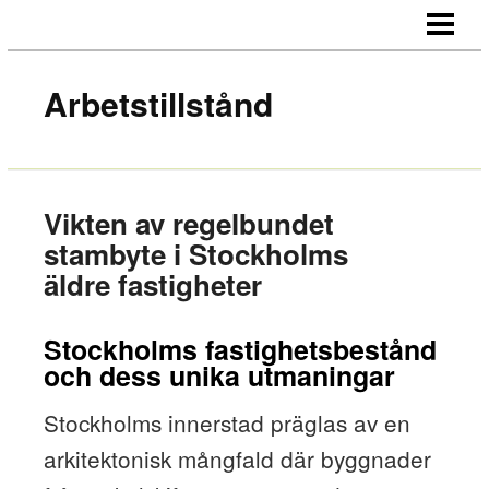
HEM
OM OSS
Arbetstillstånd
PRISER
FRÅGOR OCH SVAR
Vikten av regelbundet
stambyte i Stockholms
äldre fastigheter
Stockholms fastighetsbestånd
och dess unika utmaningar
Stockholms innerstad präglas av en
arkitektonisk mångfald där byggnader