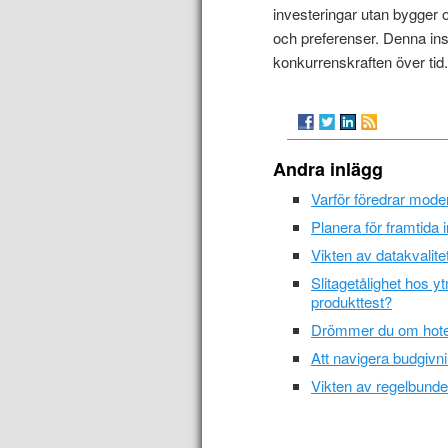
investeringar utan bygger 
och preferenser. Denna insi
konkurrenskraften över tid
Andra inlägg
Varför föredrar mode
Planera för framtida
Vikten av datakvalite
Slitagetålighet hos yt
produkttest?
Drömmer du om hotel
Att navigera budgiv
Vikten av regelbunde