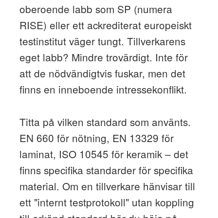
oberoende labb som SP (numera
RISE) eller ett ackrediterat europeiskt
testinstitut väger tungt. Tillverkarens
eget labb? Mindre trovärdigt. Inte för
att de nödvändigtvis fuskar, men det
finns en inneboende intressekonflikt.
Titta på vilken standard som använts.
EN 660 för nötning, EN 13329 för
laminat, ISO 10545 för keramik – det
finns specifika standarder för specifika
material. Om en tillverkare hänvisar till
ett "internt testprotokoll" utan koppling
till erkänd standard bör du höja på