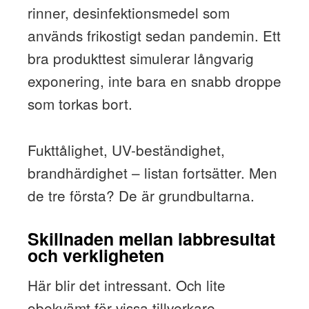
rinner, desinfektionsmedel som
används frikostigt sedan pandemin. Ett
bra produkttest simulerar långvarig
exponering, inte bara en snabb droppe
som torkas bort.
Fukttålighet, UV-beständighet,
brandhärdighet – listan fortsätter. Men
de tre första? De är grundbultarna.
Skillnaden mellan labbresultat
och verkligheten
Här blir det intressant. Och lite
obekvämt för vissa tillverkare.