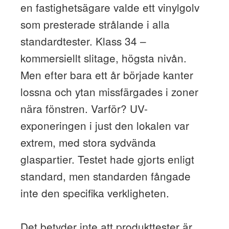
en fastighetsägare valde ett vinylgolv
som presterade strålande i alla
standardtester. Klass 34 –
kommersiellt slitage, högsta nivån.
Men efter bara ett år började kanter
lossna och ytan missfärgades i zoner
nära fönstren. Varför? UV-
exponeringen i just den lokalen var
extrem, med stora sydvända
glaspartier. Testet hade gjorts enligt
standard, men standarden fångade
inte den specifika verkligheten.
Det betyder inte att produkttester är