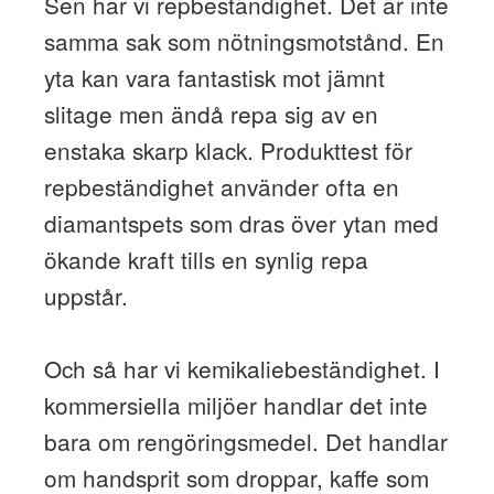
Sen har vi repbeständighet. Det är inte
samma sak som nötningsmotstånd. En
yta kan vara fantastisk mot jämnt
slitage men ändå repa sig av en
enstaka skarp klack. Produkttest för
repbeständighet använder ofta en
diamantspets som dras över ytan med
ökande kraft tills en synlig repa
uppstår.
Och så har vi kemikaliebeständighet. I
kommersiella miljöer handlar det inte
bara om rengöringsmedel. Det handlar
om handsprit som droppar, kaffe som