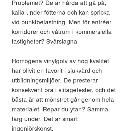
Problemet? De är hårda att gå på,
kalla under fötterna och kan spricka
vid punktbelastning. Men för entréer,
korridorer och våtrum i kommersiella
fastigheter? Svårslagna.
Homogena vinylgolv av hög kvalitet
har blivit en favorit i sjukvård och
utbildningsmiljöer. De presterar
konsekvent bra i slitagetester, och det
bästa är att mönstret går genom hela
materialet. Repar du ytan? Samma
färg under. Det är smart
ingenjörskonst.